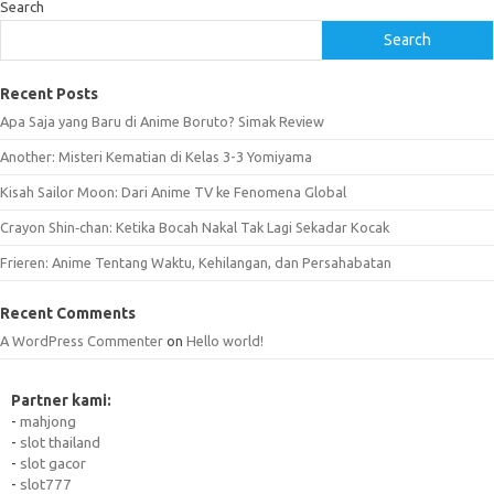
Search
Search
Recent Posts
Apa Saja yang Baru di Anime Boruto? Simak Review
Another: Misteri Kematian di Kelas 3-3 Yomiyama
Kisah Sailor Moon: Dari Anime TV ke Fenomena Global
Crayon Shin‑chan: Ketika Bocah Nakal Tak Lagi Sekadar Kocak
Frieren: Anime Tentang Waktu, Kehilangan, dan Persahabatan
Recent Comments
A WordPress Commenter
on
Hello world!
Partner kami:
-
mahjong
-
slot thailand
-
slot gacor
-
slot777