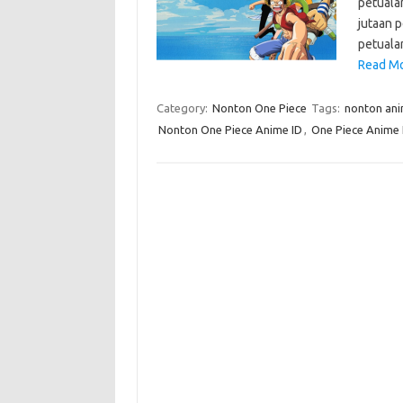
petualan
jutaan 
petuala
Read Mo
Category:
Nonton One Piece
Tags:
nonton ani
Nonton One Piece Anime ID
,
One Piece Anime 