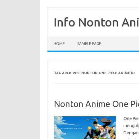
Skip
to
content
Info Nonton An
HOME
SAMPLE PAGE
TAG ARCHIVES:
NONTON ONE PIECE ANIME ID
Nonton Anime One Pie
One Pie
menguki
Dengan 