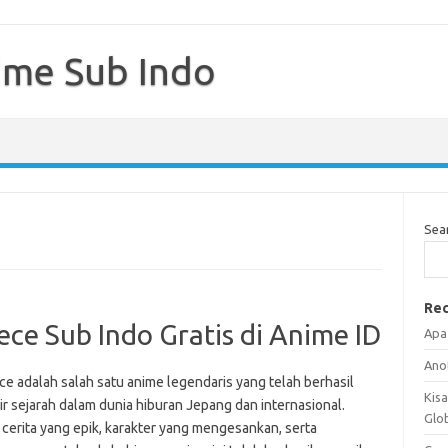
ime Sub Indo
Sea
Rec
ce Sub Indo Gratis di Anime ID
Apa
Ano
ce adalah salah satu anime legendaris yang telah berhasil
Kis
r sejarah dalam dunia hiburan Jepang dan internasional.
Glo
cerita yang epik, karakter yang mengesankan, serta