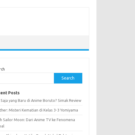
rch
Search
ent Posts
 Saja yang Baru di Anime Boruto? Simak Review
ther: Misteri Kematian di Kelas 3-3 Yomiyama
ah Sailor Moon: Dari Anime TV ke Fenomena
bal