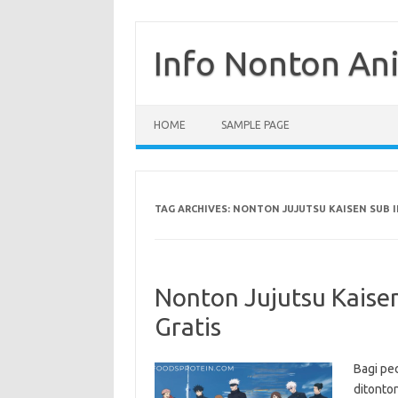
Skip
to
content
Info Nonton An
HOME
SAMPLE PAGE
TAG ARCHIVES:
NONTON JUJUTSU KAISEN SUB 
Nonton Jujutsu Kaise
Gratis
Bagi pec
ditonto