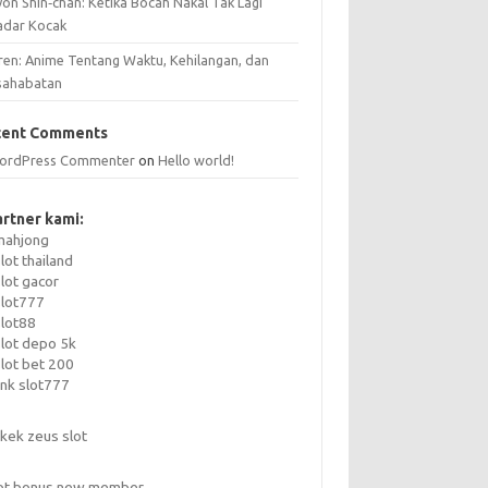
on Shin‑chan: Ketika Bocah Nakal Tak Lagi
adar Kocak
eren: Anime Tentang Waktu, Kehilangan, dan
sahabatan
cent Comments
ordPress Commenter
on
Hello world!
artner kami:
mahjong
lot thailand
slot gacor
slot777
slot88
slot depo 5k
slot bet 200
link slot777
kek zeus slot
lot bonus new member