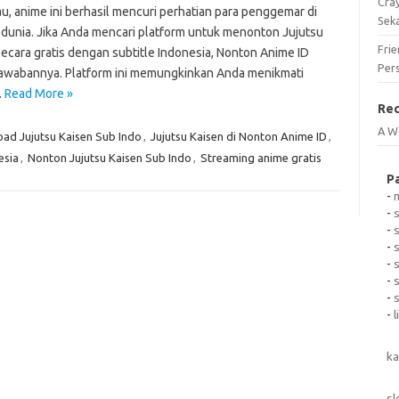
Cray
, anime ini berhasil mencuri perhatian para penggemar di
Sek
 dunia. Jika Anda mencari platform untuk menonton Jujutsu
Fri
secara gratis dengan subtitle Indonesia, Nonton Anime ID
Per
jawabannya. Platform ini memungkinkan Anda menikmati
…
Read More »
Re
A W
ad Jujutsu Kaisen Sub Indo
,
Jujutsu Kaisen di Nonton Anime ID
,
esia
,
Nonton Jujutsu Kaisen Sub Indo
,
Streaming anime gratis
P
-
-
s
-
-
-
-
-
-
ka
s