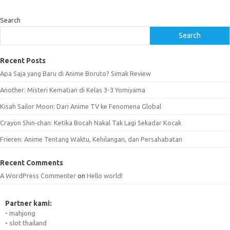
Search
Search
Recent Posts
Apa Saja yang Baru di Anime Boruto? Simak Review
Another: Misteri Kematian di Kelas 3-3 Yomiyama
Kisah Sailor Moon: Dari Anime TV ke Fenomena Global
Crayon Shin‑chan: Ketika Bocah Nakal Tak Lagi Sekadar Kocak
Frieren: Anime Tentang Waktu, Kehilangan, dan Persahabatan
Recent Comments
A WordPress Commenter
on
Hello world!
Partner kami:
-
mahjong
-
slot thailand