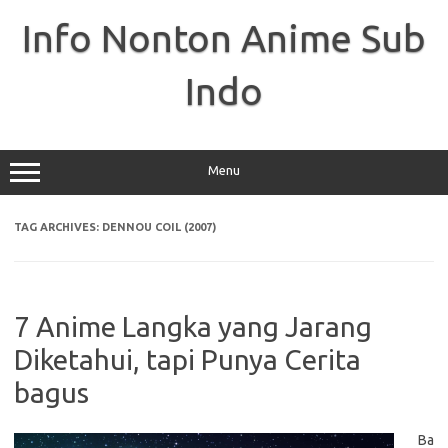
Skip
to
Info Nonton Anime Sub
content
Indo
Menu
TAG ARCHIVES:
DENNOU COIL (2007)
7 Anime Langka yang Jarang
Diketahui, tapi Punya Cerita
bagus
Ba