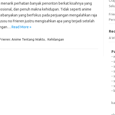
Cray
l menarik perhatian banyak penonton berkat kisahnya yang
Sek
mosional, dan penuh makna kehidupan. Tidak seperti anime
Fri
 kebanyakan yang berfokus pada perjuangan mengalahkan raja
Per
ousou no Frieren justru mengisahkan apa yang terjadi setelah
angan…
Read More »
Re
A W
Frieren: Anime Tentang Waktu
,
Kehilangan
P
-
-
s
-
-
-
-
-
-
ka
s