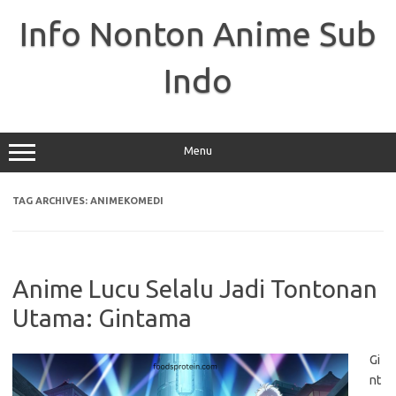
Skip
to
Info Nonton Anime Sub
content
Indo
Menu
TAG ARCHIVES:
ANIMEKOMEDI
Anime Lucu Selalu Jadi Tontonan
Utama: Gintama
Gi
nt