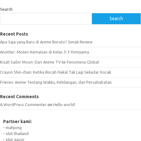
Search
Search
Recent Posts
Apa Saja yang Baru di Anime Boruto? Simak Review
Another: Misteri Kematian di Kelas 3-3 Yomiyama
Kisah Sailor Moon: Dari Anime TV ke Fenomena Global
Crayon Shin‑chan: Ketika Bocah Nakal Tak Lagi Sekadar Kocak
Frieren: Anime Tentang Waktu, Kehilangan, dan Persahabatan
Recent Comments
A WordPress Commenter
on
Hello world!
Partner kami:
-
mahjong
-
slot thailand
-
slot gacor