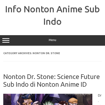
Skip
to
Info Nonton Anime Sub
content
Indo
Menu
CATEGORY ARCHIVES:
NONTON DR. STONE
Nonton Dr. Stone: Science Future
Sub Indo di Nonton Anime ID
Dr
.