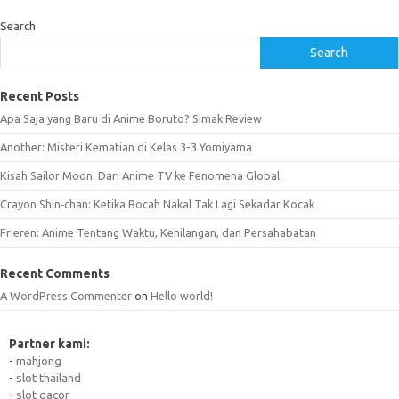
Search
Search
Recent Posts
Apa Saja yang Baru di Anime Boruto? Simak Review
Another: Misteri Kematian di Kelas 3-3 Yomiyama
Kisah Sailor Moon: Dari Anime TV ke Fenomena Global
Crayon Shin‑chan: Ketika Bocah Nakal Tak Lagi Sekadar Kocak
Frieren: Anime Tentang Waktu, Kehilangan, dan Persahabatan
Recent Comments
A WordPress Commenter
on
Hello world!
Partner kami:
-
mahjong
-
slot thailand
-
slot gacor